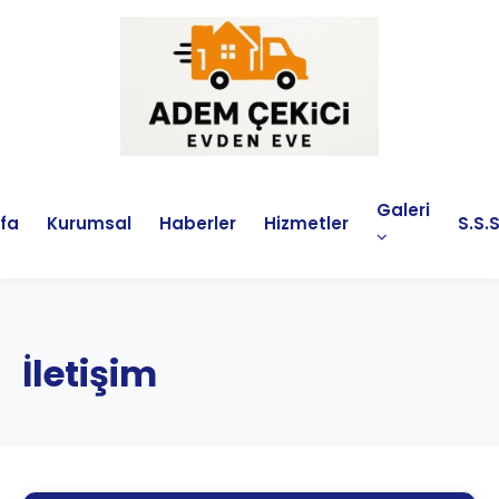
Galeri
fa
Kurumsal
Haberler
Hizmetler
S.S.S
İletişim